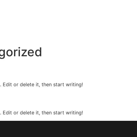
Inicio
Servicios
Equipo
gorized
Edit or delete it, then start writing!
Edit or delete it, then start writing!