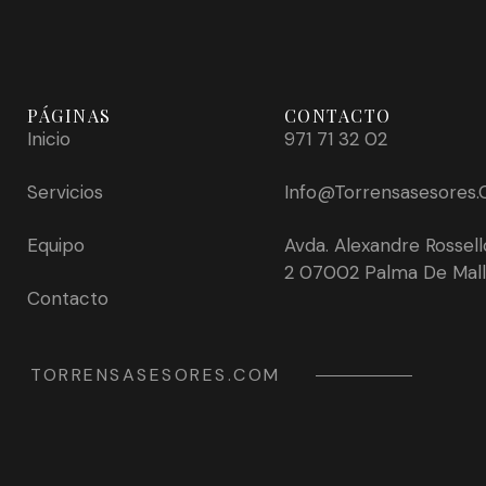
PÁGINAS
CONTACTO
Inicio
971 71 32 02
Servicios
Info@torrensasesores
Equipo
Avda. Alexandre Rossell
2 07002 Palma De Mal
Contacto
TORRENSASESORES.COM